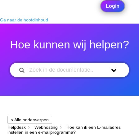
Login
Ga naar de hoofdinhoud
Hoe kunnen wij helpen?
< Alle onderwerpen
Helpdesk
Webhosting
Hoe kan ik een E-mailadres
instellen in een e-mailprogramma?