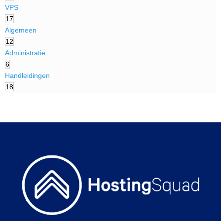
VPS
17
Algemeen
12
Administratie
6
Handleidingen
18