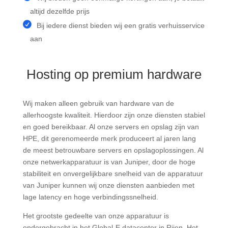
altijd dezelfde prijs
Bij iedere dienst bieden wij een gratis verhuisservice
aan
Hosting op premium hardware
Wij maken alleen gebruik van hardware van de
allerhoogste kwaliteit. Hierdoor zijn onze diensten stabiel
en goed bereikbaar. Al onze servers en opslag zijn van
HPE, dit gerenomeerde merk produceert al jaren lang
de meest betrouwbare servers en opslagoplossingen. Al
onze netwerkapparatuur is van Juniper, door de hoge
stabiliteit en onvergelijkbare snelheid van de apparatuur
van Juniper kunnen wij onze diensten aanbieden met
lage latency en hoge verbindingssnelheid.
Het grootste gedeelte van onze apparatuur is
ondergebracht in het Global-E datacenter in Rijen. Het