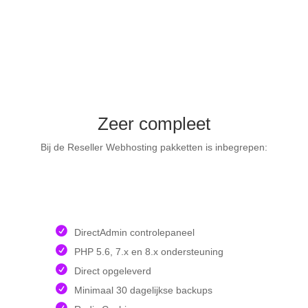
Zeer compleet
Bij de Reseller Webhosting pakketten is inbegrepen:
DirectAdmin controlepaneel
PHP 5.6, 7.x en 8.x ondersteuning
Direct opgeleverd
Minimaal 30 dagelijkse backups