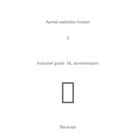
Aantal websites hosten
5
Inclusief gratis .NL domeinnaam

Backups