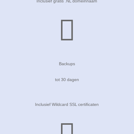
Inclusief gratis .NL domeinnaam

Backups
tot 30 dagen
Inclusief Wildcard SSL certificaten
