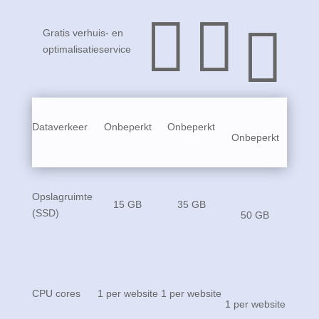



Gratis verhuis- en
optimalisatieservice
Dataverkeer
Onbeperkt
Onbeperkt
Onbeperkt
Opslagruimte
15 GB
35 GB
(SSD)
50 GB
CPU cores
1 per website
1 per website
1 per website