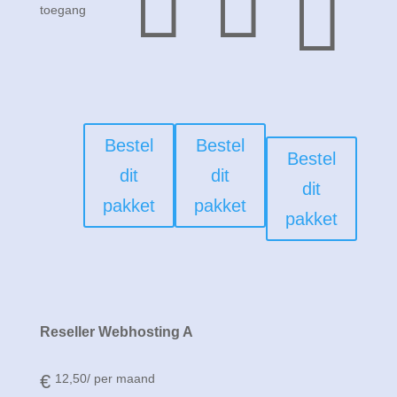

toegang
Bestel
Bestel
Bestel
dit
dit
dit
pakket
pakket
pakket
Reseller Webhosting A
€
12,50
/ per maand