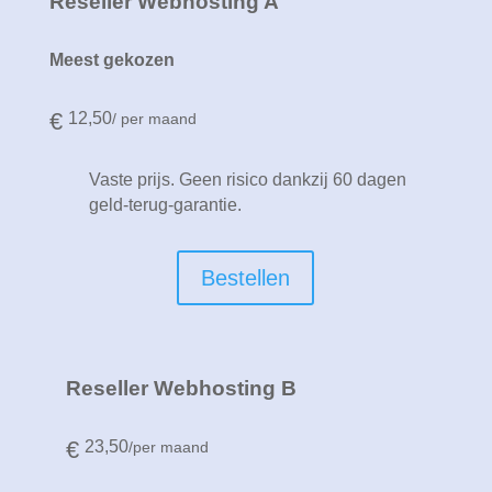
Reseller Webhosting A
Meest gekozen
€
12,50
/ per maand
Vaste prijs. Geen risico dankzij 60 dagen
geld-terug-garantie.
Bestellen
Reseller Webhosting B
€
23,50
/per maand