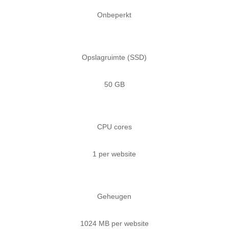
Onbeperkt
Opslagruimte (SSD)
50 GB
CPU cores
1 per website
Geheugen
1024 MB per website