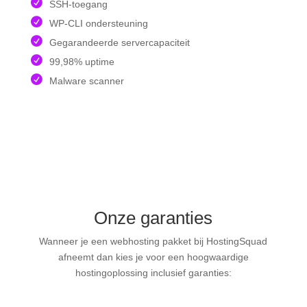
SSH-toegang
WP-CLI ondersteuning
Gegarandeerde servercapaciteit
99,98% uptime
Malware scanner
Onze garanties
Wanneer je een webhosting pakket bij HostingSquad
afneemt dan kies je voor een hoogwaardige
hostingoplossing inclusief garanties: