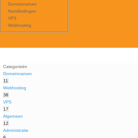
Domeinnamen
Handleidingen
VPS
Webhosting
Categorieën
Domeinnamen
11
Webhosting
38
VPS
17
Algemeen
12
Administratie
6