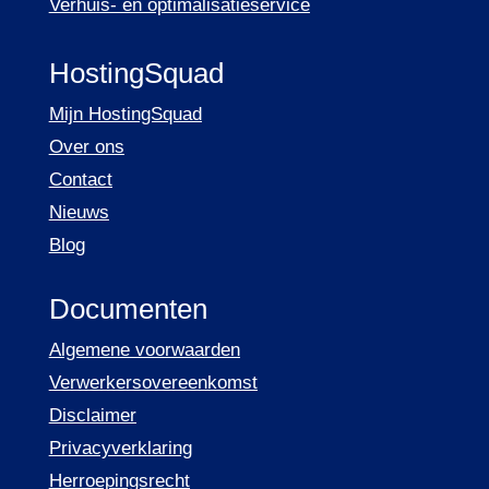
Verhuis- en optimalisatieservice
HostingSquad
Mijn HostingSquad
Over ons
Contact
Nieuws
Blog
Documenten
Algemene voorwaarden
Verwerkersovereenkomst
Disclaimer
Privacyverklaring
Herroepingsrecht