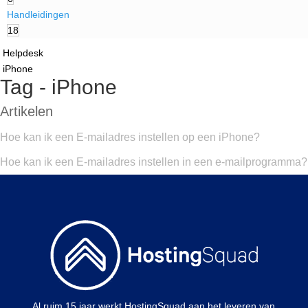
Handleidingen
18
Helpdesk
iPhone
Tag - iPhone
Artikelen
Hoe kan ik een E-mailadres instellen op een iPhone?
Hoe kan ik een E-mailadres instellen in een e-mailprogramma?
Al ruim 15 jaar werkt HostingSquad aan het leveren van