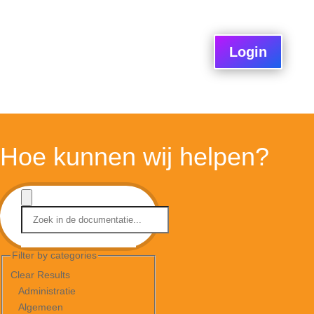
Login
Hoe kunnen wij helpen?
Filter by categories
Clear Results
Administratie
Algemeen