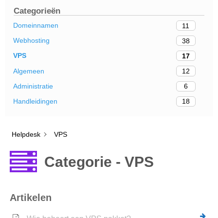
Categorieën
Domeinnamen
11
Webhosting
38
VPS
17
Algemeen
12
Administratie
6
Handleidingen
18
Helpdesk
VPS
Categorie - VPS
Artikelen