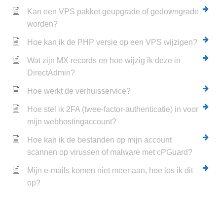
Kan een VPS pakket geupgrade of gedowngrade
worden?
Hoe kan ik de PHP versie op een VPS wijzigen?
Wat zijn MX records en hoe wijzig ik deze in
DirectAdmin?
Hoe werkt de verhuisservice?
Hoe stel ik 2FA (twee-factor-authenticatie) in voor
mijn webhostingaccount?
Hoe kan ik de bestanden op mijn account
scannen op virussen of malware met cPGuard?
Mijn e-mails komen niet meer aan, hoe los ik dit
op?