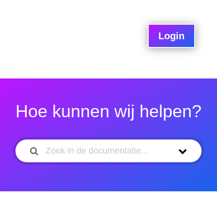
Login
Hoe kunnen wij helpen?