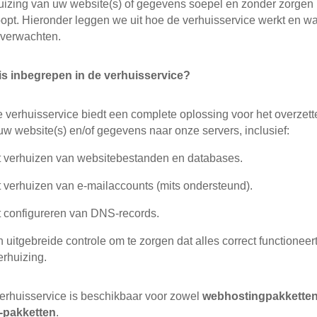
uizing van uw website(s) of gegevens soepel en zonder zorgen
oopt. Hieronder leggen we uit hoe de verhuisservice werkt en wa
 verwachten.
is inbegrepen in de verhuisservice?
 verhuisservice biedt een complete oplossing voor het overzett
uw website(s) en/of gegevens naar onze servers, inclusief:
 verhuizen van websitebestanden en databases.
 verhuizen van e-mailaccounts (mits ondersteund).
 configureren van DNS-records.
 uitgebreide controle om te zorgen dat alles correct functioneer
erhuizing.
erhuisservice is beschikbaar voor zowel
webhostingpakkette
-pakketten
.