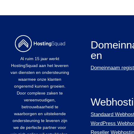
Domeinn
en
Al ruim 15 jaar werkt
HostingSquad aan het leveren
Domeinnaam regist
van diensten en ondersteuning
waarmee onze klanten
ongeremd kunnen groeien.
Door complexe zaken te
Webhost
vereenvoudigen,
betrouwbaarheid te
waarborgen en uitstekende
Standaard Webhost
ondersteuning te leveren zijn
WordPress Webhos
we de perfecte partner voor
Reseller Webhosti