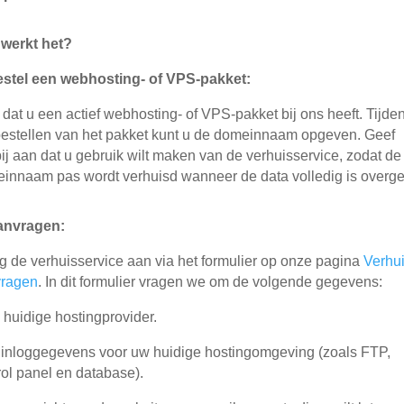
werkt het?
stel een webhosting- of VPS-pakket:
 dat u een actief webhosting- of VPS-pakket bij ons heeft. Tijde
bestellen van het pakket kunt u de domeinnaam opgeven. Geef
bij aan dat u gebruik wilt maken van de verhuisservice, zodat de
innaam pas wordt verhuisd wanneer de data volledig is overge
anvragen:
g de verhuisservice aan via het formulier op onze pagina
Verhu
vragen
. In dit formulier vragen we om de volgende gegevens:
huidige hostingprovider.
inloggegevens voor uw huidige hostingomgeving (zoals FTP,
rol panel en database).