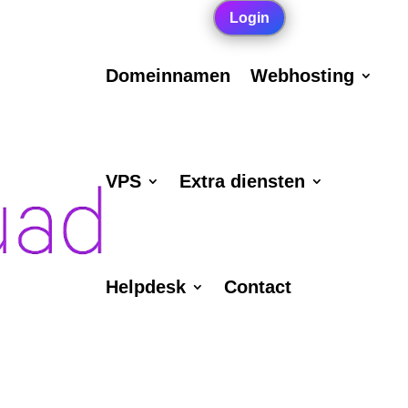
Login
Domeinnamen
Webhosting
VPS
Extra diensten
Helpdesk
Contact