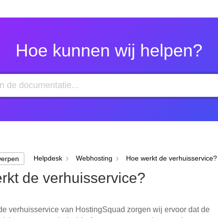
Hoe kunnen wij helpen?
Helpdesk
Webhosting
Hoe werkt de verhuisservice?
werpen
rkt de verhuisservice?
de verhuisservice van HostingSquad zorgen wij ervoor dat de