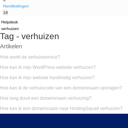
Handleidingen
18
Helpdesk
verhuizen
Tag - verhuizen
Artikelen
Hoe werkt de verhuisservice?
Hoe kan ik mijn WordPress website verhuizen?
Hoe kan ik mijn website handmatig verhuizen?
Hoe kan ik de verhuiscode van een domeinnaam opvragen?
Hoe lang duurt een domeinnaam verhuizing?
Hoe kan ik een domeinnaam naar HostingSquad verhuizen?