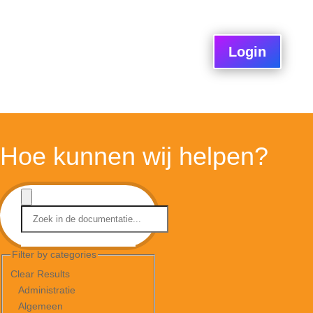
Login
Hoe kunnen wij helpen?
Filter by categories
Clear Results
Administratie
Algemeen