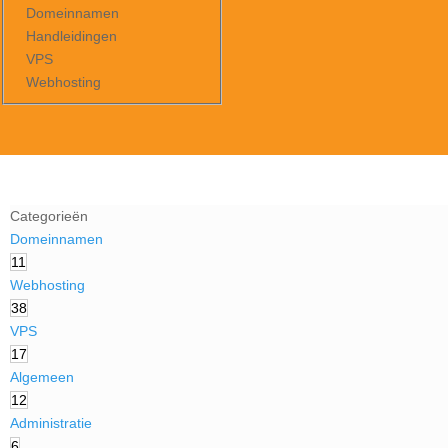
Domeinnamen
Handleidingen
VPS
Webhosting
Categorieën
Domeinnamen
11
Webhosting
38
VPS
17
Algemeen
12
Administratie
6