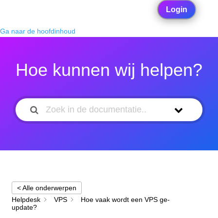
Login
Ga naar de hoofdinhoud
Hoe kunnen wij helpen?
< Alle onderwerpen
Helpdesk
VPS
Hoe vaak wordt een VPS ge-
update?