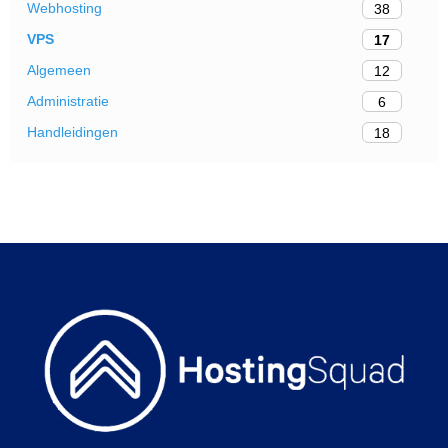
Webhosting
38
VPS
17
Algemeen
12
Administratie
6
Handleidingen
18