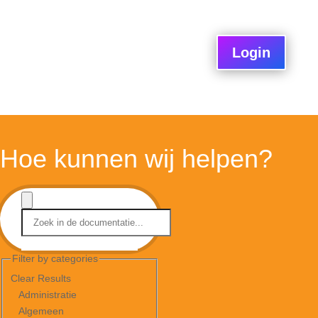
Login
Hoe kunnen wij helpen?
Filter by categories
Clear Results
Administratie
Algemeen