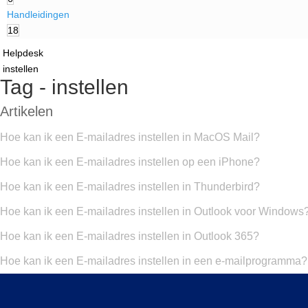
Handleidingen
18
Helpdesk
instellen
Tag - instellen
Artikelen
Hoe kan ik een E-mailadres instellen in MacOS Mail?
Hoe kan ik een E-mailadres instellen op een iPhone?
Hoe kan ik een E-mailadres instellen in Thunderbird?
Hoe kan ik een E-mailadres instellen in Outlook voor Windows
Hoe kan ik een E-mailadres instellen in Outlook 365?
Hoe kan ik een E-mailadres instellen in een e-mailprogramma?