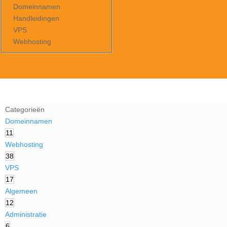
Domeinnamen
Handleidingen
VPS
Webhosting
Categorieën
Domeinnamen
11
Webhosting
38
VPS
17
Algemeen
12
Administratie
6