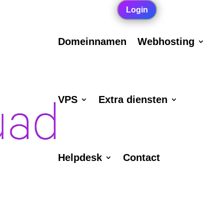
Login
Domeinnamen
Webhosting
VPS
Extra diensten
Helpdesk
Contact