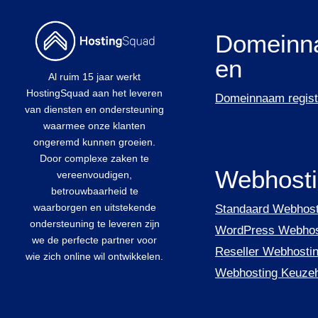
Domeinn
en
Al ruim 15 jaar werkt
HostingSquad aan het leveren
Domeinnaam regist
van diensten en ondersteuning
waarmee onze klanten
ongeremd kunnen groeien.
Door complexe zaken te
Webhost
vereenvoudigen,
betrouwbaarheid te
waarborgen en uitstekende
Standaard Webhost
ondersteuning te leveren zijn
WordPress Webhos
we de perfecte partner voor
Reseller Webhosti
wie zich online wil ontwikkelen.
Webhosting Keuze