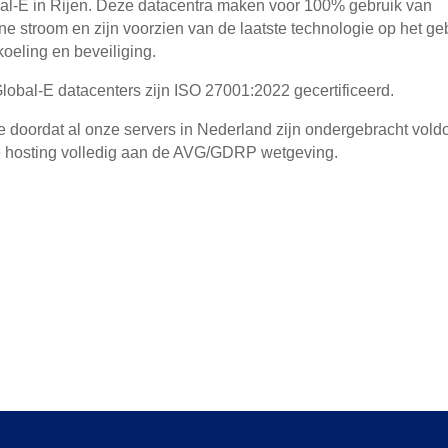
al-E in Rijen. Deze datacentra maken voor 100% gebruik van
ne stroom en zijn voorzien van de laatste technologie op het ge
koeling en beveiliging.
lobal-E datacenters zijn ISO 27001:2022 gecertificeerd.
 doordat al onze servers in Nederland zijn ondergebracht vold
 hosting volledig aan de AVG/GDRP wetgeving.