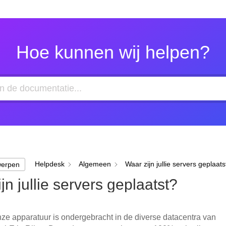
Hoe kunnen wij helpen?
Helpdesk
Algemeen
Waar zijn jullie servers geplaats
werpen
jn jullie servers geplaatst?
nze apparatuur is ondergebracht in de diverse datacentra van