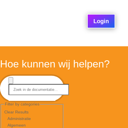
Login
Hoe kunnen wij helpen?
Filter by categories
Clear Results
Administratie
Algemeen