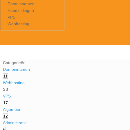
Domeinnamen
Handleidingen
VPS
Webhosting
Categorieën
Domeinnamen
11
Webhosting
38
VPS
17
Algemeen
12
Administratie
6