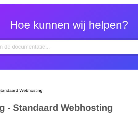
Hoe kunnen wij helpen?
Standaard Webhosting
g - Standaard Webhosting