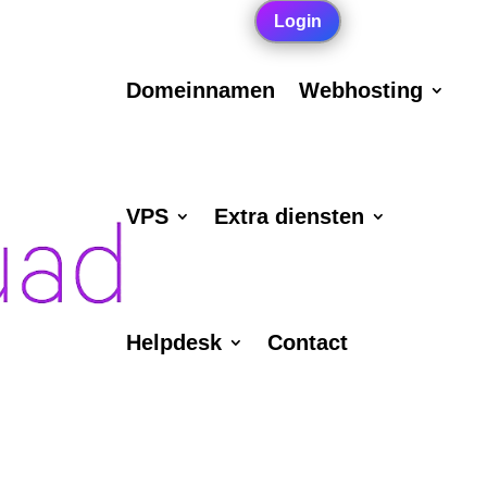
Login
Domeinnamen
Webhosting
VPS
Extra diensten
Helpdesk
Contact