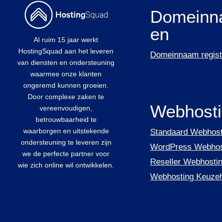
Domeinn
en
Al ruim 15 jaar werkt
HostingSquad aan het leveren
Domeinnaam regist
van diensten en ondersteuning
waarmee onze klanten
ongeremd kunnen groeien.
Door complexe zaken te
Webhost
vereenvoudigen,
betrouwbaarheid te
waarborgen en uitstekende
Standaard Webhost
ondersteuning te leveren zijn
WordPress Webhos
we de perfecte partner voor
Reseller Webhosti
wie zich online wil ontwikkelen.
Webhosting Keuze