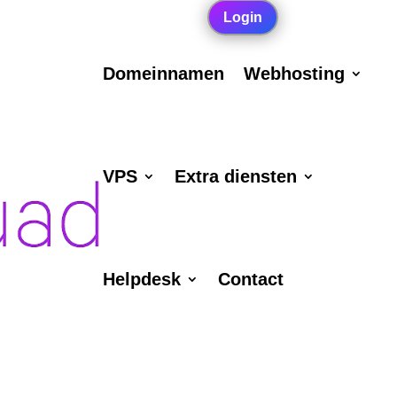
Login
Domeinnamen
Webhosting
VPS
Extra diensten
Helpdesk
Contact