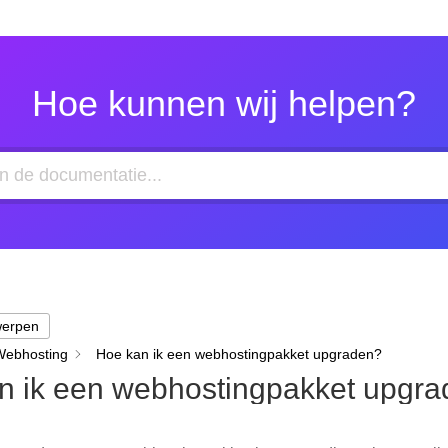
Hoe kunnen wij helpen?
werpen
Webhosting
Hoe kan ik een webhostingpakket upgraden?
n ik een webhostingpakket upgr