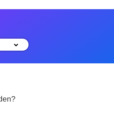
aden?