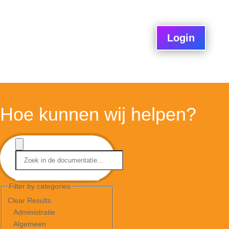
Login
Hoe kunnen wij helpen?
Filter by categories
Clear Results
Administratie
Algemeen