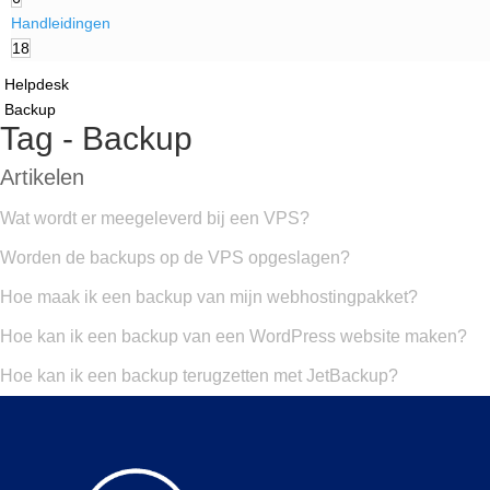
Handleidingen
18
Helpdesk
Backup
Tag - Backup
Artikelen
Wat wordt er meegeleverd bij een VPS?
Worden de backups op de VPS opgeslagen?
Hoe maak ik een backup van mijn webhostingpakket?
Hoe kan ik een backup van een WordPress website maken?
Hoe kan ik een backup terugzetten met JetBackup?