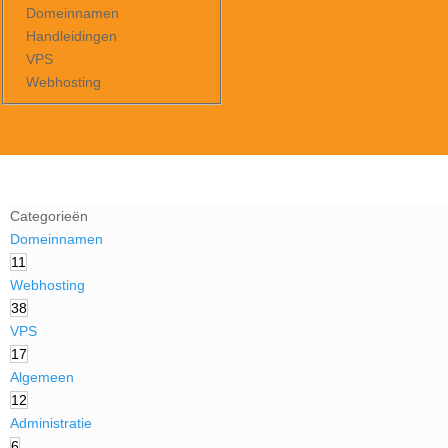
Domeinnamen
Handleidingen
VPS
Webhosting
Categorieën
Domeinnamen
11
Webhosting
38
VPS
17
Algemeen
12
Administratie
6