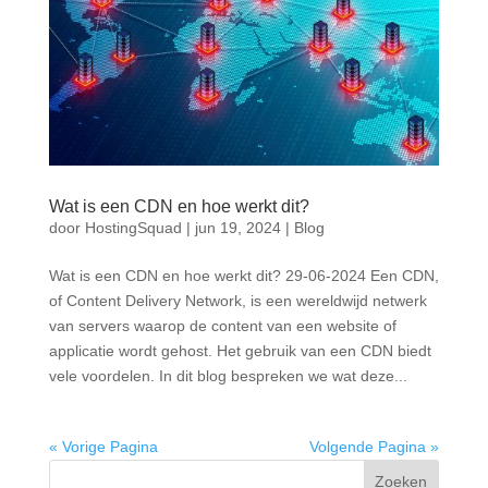
Wat is een CDN en hoe werkt dit?
door
HostingSquad
|
jun 19, 2024
|
Blog
Wat is een CDN en hoe werkt dit? 29-06-2024 Een CDN,
of Content Delivery Network, is een wereldwijd netwerk
van servers waarop de content van een website of
applicatie wordt gehost. Het gebruik van een CDN biedt
vele voordelen. In dit blog bespreken we wat deze...
« Vorige Pagina
Volgende Pagina »
Zoeken