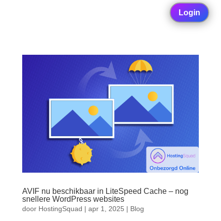
Login
AVIF nu beschikbaar in LiteSpeed Cache – nog
snellere WordPress websites
door
HostingSquad
|
apr 1, 2025
|
Blog