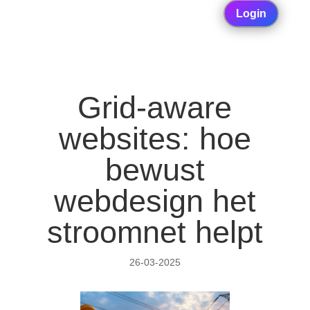
Login
Grid-aware
websites: hoe
bewust
webdesign het
stroomnet helpt
26-03-2025