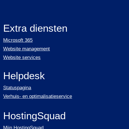
Extra diensten
Microsoft 365
Website management
Website services
Helpdesk
Statuspagina
Verhuis- en optimalisatieservice
HostingSquad
Mijn HostingSquad