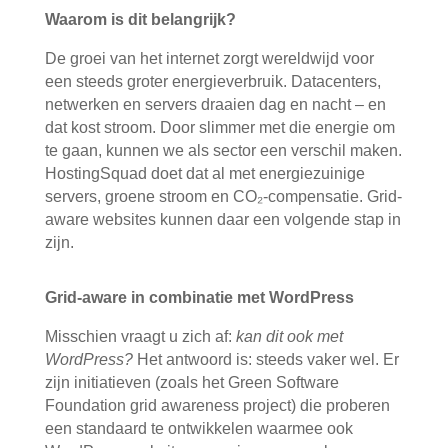
Waarom is dit belangrijk?
De groei van het internet zorgt wereldwijd voor
een steeds groter energieverbruik. Datacenters,
netwerken en servers draaien dag en nacht – en
dat kost stroom. Door slimmer met die energie om
te gaan, kunnen we als sector een verschil maken.
HostingSquad doet dat al met energiezuinige
servers, groene stroom en CO₂-compensatie. Grid-
aware websites kunnen daar een volgende stap in
zijn.
Grid-aware in combinatie met WordPress
Misschien vraagt u zich af:
kan dit ook met
WordPress?
Het antwoord is: steeds vaker wel. Er
zijn initiatieven (zoals het Green Software
Foundation grid awareness project) die proberen
een standaard te ontwikkelen waarmee ook