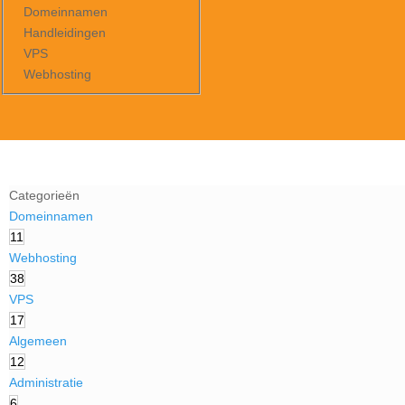
Domeinnamen
Handleidingen
VPS
Webhosting
Categorieën
Domeinnamen
11
Webhosting
38
VPS
17
Algemeen
12
Administratie
6