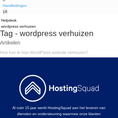
Handleidingen
18
Helpdesk
wordpress verhuizen
Tag - wordpress verhuizen
Artikelen
Hoe kan ik mijn WordPress website verhuizen?
Al ruim 15 jaar werkt HostingSquad aan het leveren van
diensten en ondersteuning waarmee onze klanten