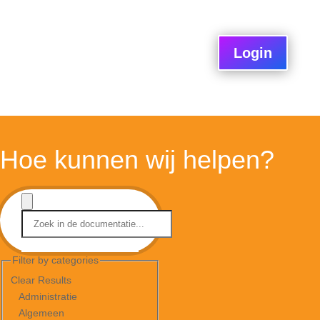
Login
Hoe kunnen wij helpen?
Filter by categories
Clear Results
Administratie
Algemeen