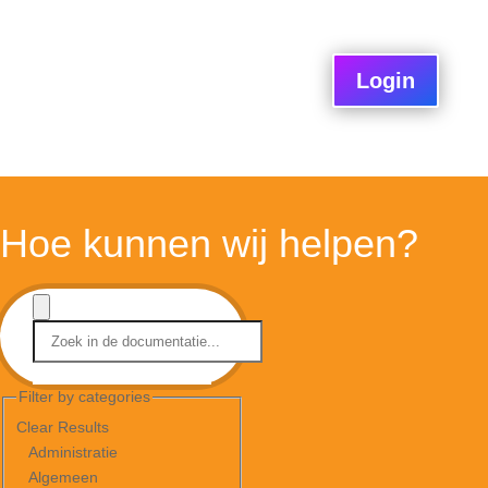
Login
Hoe kunnen wij helpen?
Filter by categories
Clear Results
Administratie
Algemeen