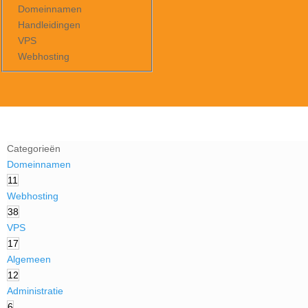
Domeinnamen
Handleidingen
VPS
Webhosting
Categorieën
Domeinnamen
11
Webhosting
38
VPS
17
Algemeen
12
Administratie
6