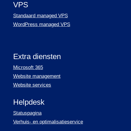
VPS
Standaard managed VPS
WordPress managed VPS
Extra diensten
Microsoft 365
Website management
Website services
Helpdesk
Statuspagina
Verhuis- en optimalisatieservice