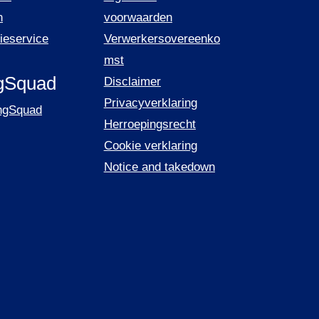
n
voorwaarden
tieservice
Verwerkersovereenko
mst
gSquad
Disclaimer
Privacyverklaring
ingSquad
Herroepingsrecht
Cookie verklaring
Notice and takedown