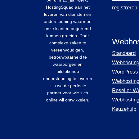
HostingSquad aan het
registreren
leveren van diensten en
ondersteuning waarmee
onze klanten ongeremd
kunnen groeien. Door
Webhos
complexe zaken te
vereenvoudigen,
Standaard
betrouwbaarheid te
Webhostin
waarborgen en
uitstekende
WordPress
ondersteuning te leveren
Webhostin
zijn we de perfecte
Reseller W
partner voor wie zich
Webhostin
online wil ontwikkelen.
Keuzehulp