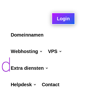
Login
Domeinnamen
Webhosting
VPS
Extra diensten
Helpdesk
Contact