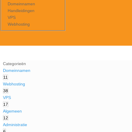
Domeinnamen
Handleidingen
VPS
Webhosting
Categorieën
Domeinnamen
11
Webhosting
38
VPS
17
Algemeen
12
Administratie
6