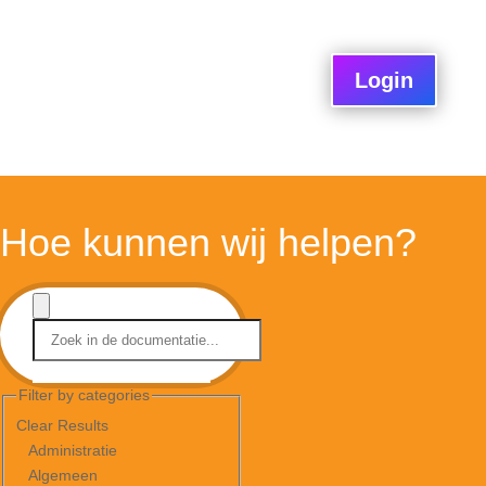
Login
Hoe kunnen wij helpen?
Filter by categories
Clear Results
Administratie
Algemeen