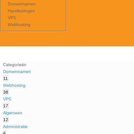
Domeinnamen
Handleidingen
VPS
Webhosting
Categorieën
Domeinnamen
11
Webhosting
38
VPS
17
Algemeen
12
Administratie
6