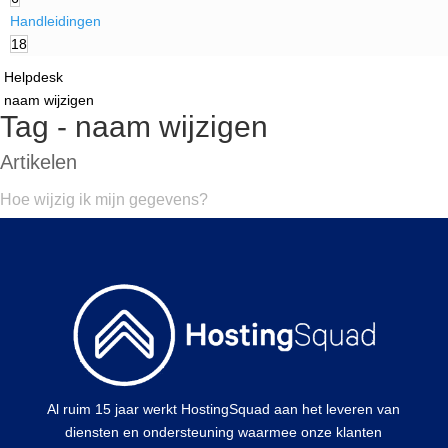
Handleidingen
18
Helpdesk
naam wijzigen
Tag - naam wijzigen
Artikelen
Hoe wijzig ik mijn gegevens?
Al ruim 15 jaar werkt HostingSquad aan het leveren van
diensten en ondersteuning waarmee onze klanten