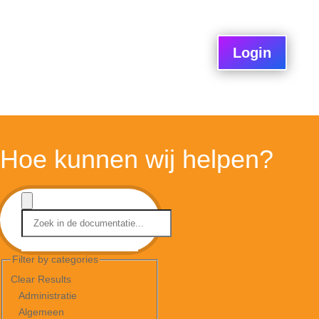
Login
Hoe kunnen wij helpen?
Filter by categories
Clear Results
Administratie
Algemeen