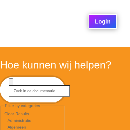
Login
Hoe kunnen wij helpen?
Filter by categories
Clear Results
Administratie
Algemeen