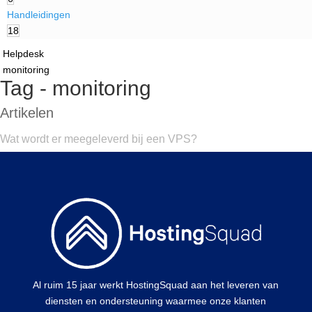
Handleidingen
18
Helpdesk
monitoring
Tag - monitoring
Artikelen
Wat wordt er meegeleverd bij een VPS?
Al ruim 15 jaar werkt HostingSquad aan het leveren van
diensten en ondersteuning waarmee onze klanten