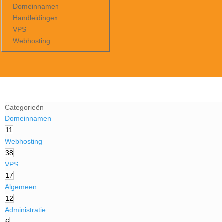
Domeinnamen
Handleidingen
VPS
Webhosting
Categorieën
Domeinnamen
11
Webhosting
38
VPS
17
Algemeen
12
Administratie
6