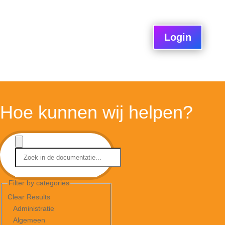
Login
Hoe kunnen wij helpen?
Filter by categories
Clear Results
Administratie
Algemeen