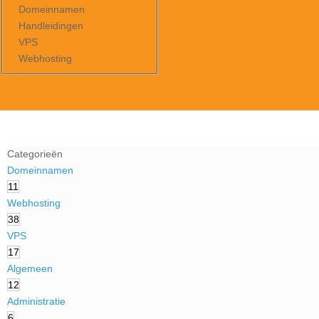
Domeinnamen
Handleidingen
VPS
Webhosting
Categorieën
Domeinnamen
11
Webhosting
38
VPS
17
Algemeen
12
Administratie
6