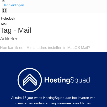
Handleidingen
18
Helpdesk
Mail
Tag - Mail
Artikelen
Hoe kan ik een E-mailadres instellen in MacOS Mail?
Al ruim 15 jaar werkt HostingSquad aan het leveren van
diensten en ondersteuning waarmee onze klanten