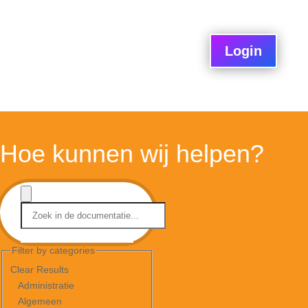
Login
Hoe kunnen wij helpen?
Filter by categories
Clear Results
Administratie
Algemeen