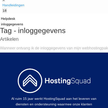
Handleidingen
18
Helpdesk
inloggegevens
Tag - inloggegevens
Artikelen
Wanneer ontvang ik de inloggegevens van mijn webhostingpak
Al ruim 15 jaar werkt HostingSquad aan het leveren van
diensten en ondersteuning waarmee onze klanten