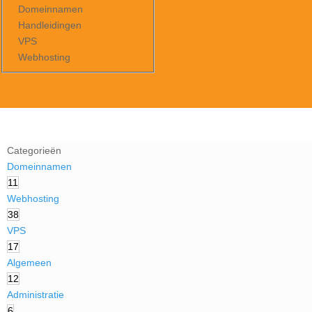
Domeinnamen
Handleidingen
VPS
Webhosting
Categorieën
Domeinnamen
11
Webhosting
38
VPS
17
Algemeen
12
Administratie
6