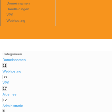
Domeinnamen
Handleidingen
VPS
Webhosting
Categorieën
Domeinnamen
11
Webhosting
38
VPS
17
Algemeen
12
Administratie
6