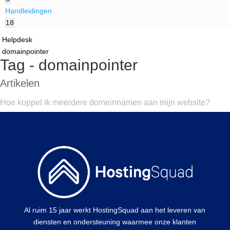
Handleidingen
18
Helpdesk
domainpointer
Tag - domainpointer
Artikelen
Hoe koppel ik meerdere domeinnamen aan mijn website?
Al ruim 15 jaar werkt HostingSquad aan het leveren van
diensten en ondersteuning waarmee onze klanten