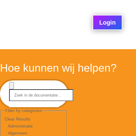
Login
Hoe kunnen wij helpen?
Filter by categories
Clear Results
Administratie
Algemeen