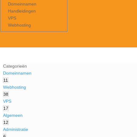
Domeinnamen
Handleidingen
VPS
Webhosting
Categorieën
Domeinnamen
11
Webhosting
38
VPS
17
Algemeen
12
Administratie
6