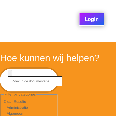
Login
Hoe kunnen wij helpen?
Filter by categories
Clear Results
Administratie
Algemeen