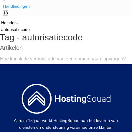
Handleidingen
18
Helpdesk
autorisatiecode
Tag - autorisatiecode
Artikelen
Hoe kan ik de verhuiscode van een domeinnaam opvragen?
Al ruim 15 jaar werkt HostingSquad aan het leveren van
diensten en ondersteuning waarmee onze klanten