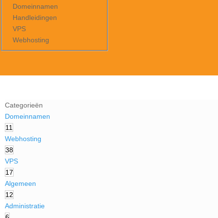
Domeinnamen
Handleidingen
VPS
Webhosting
Categorieën
Domeinnamen
11
Webhosting
38
VPS
17
Algemeen
12
Administratie
6