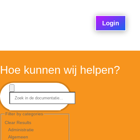
Login
Hoe kunnen wij helpen?
Filter by categories
Clear Results
Administratie
Algemeen