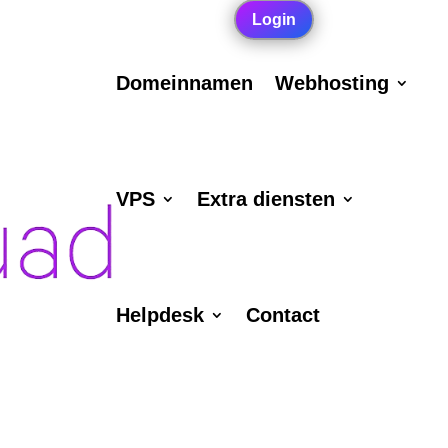
Login
Domeinnamen
Webhosting
VPS
Extra diensten
Helpdesk
Contact