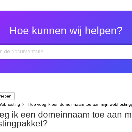
Hoe kunnen wij helpen?
werpen
Webhosting
Hoe voeg ik een domeinnaam toe aan mijn webhosting
eg ik een domeinnaam toe aan m
tingpakket?