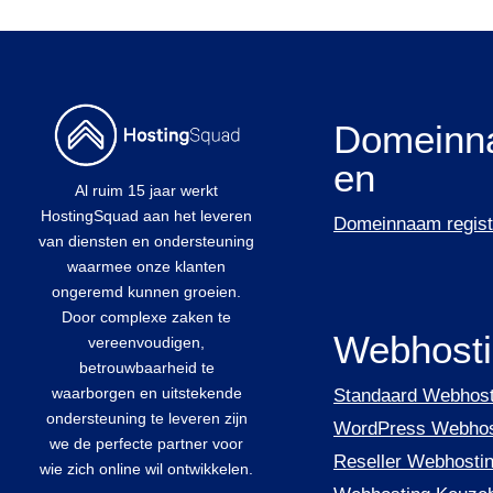
Domeinn
en
Al ruim 15 jaar werkt
HostingSquad aan het leveren
Domeinnaam regist
van diensten en ondersteuning
waarmee onze klanten
ongeremd kunnen groeien.
Door complexe zaken te
Webhost
vereenvoudigen,
betrouwbaarheid te
waarborgen en uitstekende
Standaard Webhost
ondersteuning te leveren zijn
WordPress Webhos
we de perfecte partner voor
Reseller Webhosti
wie zich online wil ontwikkelen.