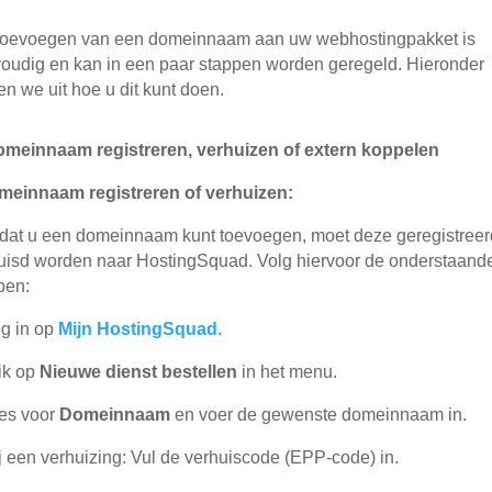
toevoegen van een domeinnaam aan uw webhostingpakket is
oudig en kan in een paar stappen worden geregeld. Hieronder
en we uit hoe u dit kunt doen.
omeinnaam registreren, verhuizen of extern koppelen
meinnaam registreren of verhuizen:
dat u een domeinnaam kunt toevoegen, moet deze geregistreer
uisd worden naar HostingSquad. Volg hiervoor de onderstaand
pen:
g in op
Mijn HostingSquad
.
ik op
Nieuwe dienst bestellen
in het menu.
es voor
Domeinnaam
en voer de gewenste domeinnaam in.
j een verhuizing: Vul de verhuiscode (EPP-code) in.