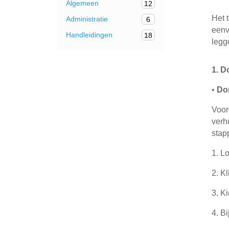
Algemeen
12
Het 
Administratie
6
eenv
Handleidingen
18
legg
1. D
•
Do
Voor
verh
stap
1.
Lo
2.
Kl
3.
Ki
4.
Bi