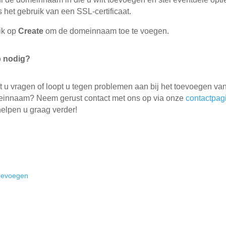
s het gebruik van een SSL-certificaat.
ik op
Create
om de domeinnaam toe te voegen.
p nodig?
t u vragen of loopt u tegen problemen aan bij het toevoegen va
innaam? Neem gerust contact met ons op via onze
contactpag
helpen u graag verder!
oevoegen