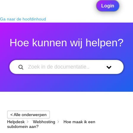
Login
Ga naar de hoofdinhoud
Hoe kunnen wij helpen?
< Alle onderwerpen
Helpdesk
Webhosting
Hoe maak ik een
subdomein aan?