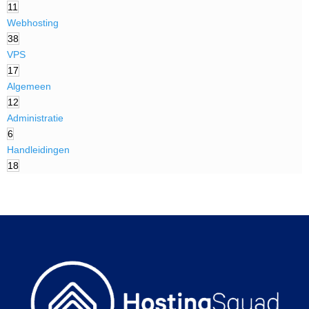
11
Webhosting
38
VPS
17
Algemeen
12
Administratie
6
Handleidingen
18