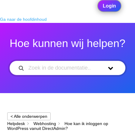
Login
Ga naar de hoofdinhoud
Hoe kunnen wij helpen?
< Alle onderwerpen
Helpdesk
Webhosting
Hoe kan ik inloggen op
WordPress vanuit DirectAdmin?