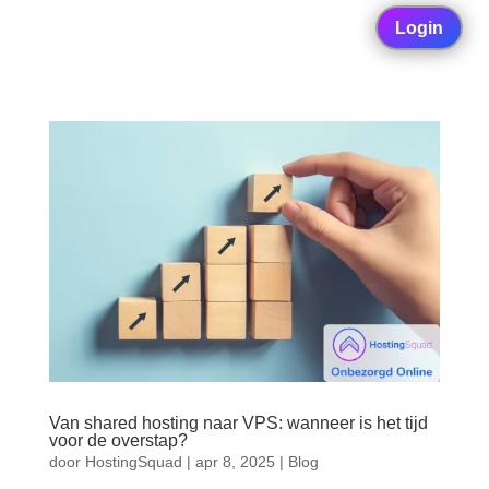
Login
Van shared hosting naar VPS: wanneer is het tijd
voor de overstap?
door
HostingSquad
|
apr 8, 2025
|
Blog