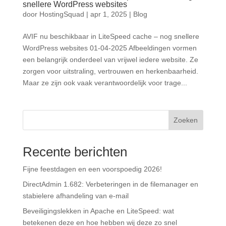
snellere WordPress websites
door
HostingSquad
|
apr 1, 2025
|
Blog
AVIF nu beschikbaar in LiteSpeed cache – nog snellere
WordPress websites 01-04-2025 Afbeeldingen vormen
een belangrijk onderdeel van vrijwel iedere website. Ze
zorgen voor uitstraling, vertrouwen en herkenbaarheid.
Maar ze zijn ook vaak verantwoordelijk voor trage...
Zoeken
Recente berichten
Fijne feestdagen en een voorspoedig 2026!
DirectAdmin 1.682: Verbeteringen in de filemanager en
stabielere afhandeling van e-mail
Beveiligingslekken in Apache en LiteSpeed: wat
betekenen deze en hoe hebben wij deze zo snel