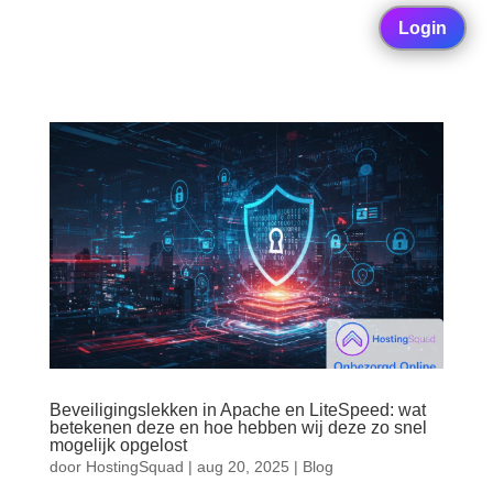
Login
Beveiligingslekken in Apache en LiteSpeed: wat
betekenen deze en hoe hebben wij deze zo snel
mogelijk opgelost
door
HostingSquad
|
aug 20, 2025
|
Blog