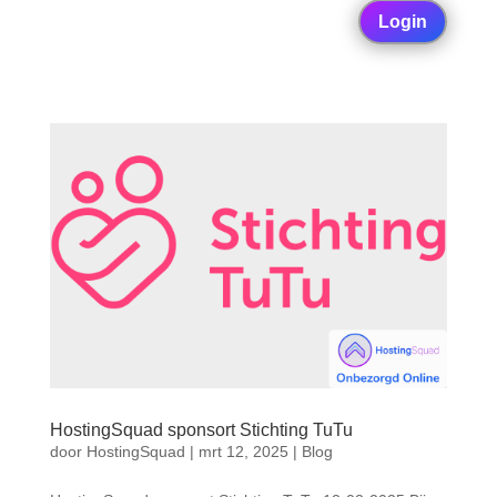
Login
HostingSquad sponsort Stichting TuTu
door
HostingSquad
|
mrt 12, 2025
|
Blog