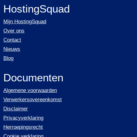
HostingSquad
Mijn HostingSquad
Over ons
Contact
Nieuws
Blog
Documenten
Algemene voorwaarden
Verwerkersovereenkomst
Disclaimer
Privacyverklaring
Herroepingsrecht
Cookie verklaring