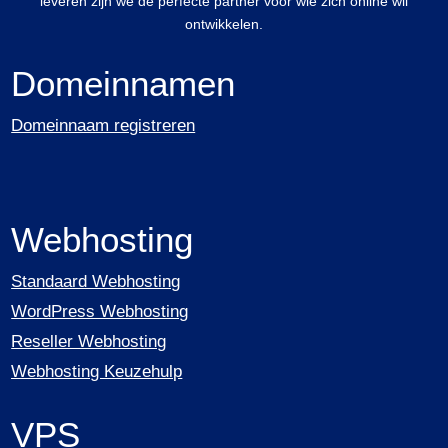
leveren zijn we de perfecte partner voor wie zich online wil
ontwikkelen.
Domeinnamen
Domeinnaam registreren
Webhosting
Standaard Webhosting
WordPress Webhosting
Reseller Webhosting
Webhosting Keuzehulp
VPS