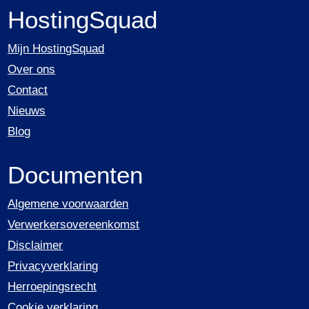
HostingSquad
Mijn HostingSquad
Over ons
Contact
Nieuws
Blog
Documenten
Algemene voorwaarden
Verwerkersovereenkomst
Disclaimer
Privacyverklaring
Herroepingsrecht
Cookie verklaring