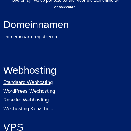
leveren zijn we de perfecte partner voor wie zich online wil
ontwikkelen.
Domeinnamen
Domeinnaam registreren
Webhosting
Standaard Webhosting
WordPress Webhosting
Reseller Webhosting
Webhosting Keuzehulp
VPS