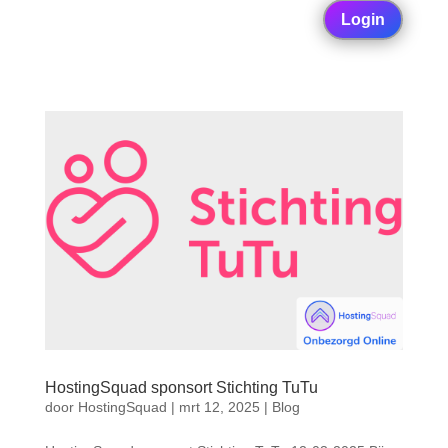
Login
HostingSquad sponsort Stichting TuTu
door
HostingSquad
|
mrt 12, 2025
|
Blog