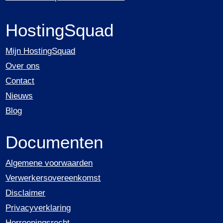
HostingSquad
Mijn HostingSquad
Over ons
Contact
Nieuws
Blog
Documenten
Algemene voorwaarden
Verwerkersovereenkomst
Disclaimer
Privacyverklaring
Herroepingsrecht