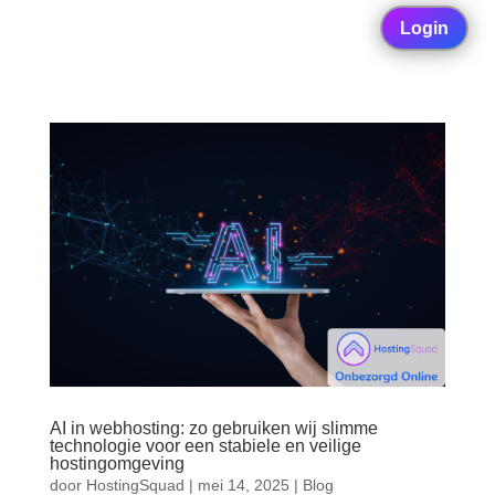
Login
AI in webhosting: zo gebruiken wij slimme
technologie voor een stabiele en veilige
hostingomgeving
door
HostingSquad
|
mei 14, 2025
|
Blog