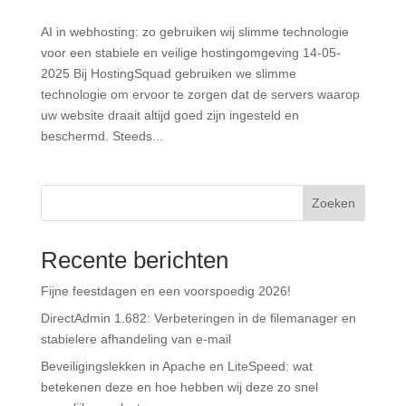
AI in webhosting: zo gebruiken wij slimme technologie
voor een stabiele en veilige hostingomgeving 14-05-
2025 Bij HostingSquad gebruiken we slimme
technologie om ervoor te zorgen dat de servers waarop
uw website draait altijd goed zijn ingesteld en
beschermd. Steeds...
Zoeken
Recente berichten
Fijne feestdagen en een voorspoedig 2026!
DirectAdmin 1.682: Verbeteringen in de filemanager en
stabielere afhandeling van e-mail
Beveiligingslekken in Apache en LiteSpeed: wat
betekenen deze en hoe hebben wij deze zo snel