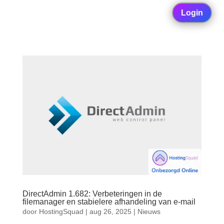
Login
DirectAdmin 1.682: Verbeteringen in de
filemanager en stabielere afhandeling van e-mail
door
HostingSquad
|
aug 26, 2025
|
Nieuws