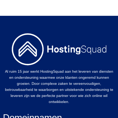
Al ruim 15 jaar werkt HostingSquad aan het leveren van diensten
en ondersteuning waarmee onze klanten ongeremd kunnen
groeien. Door complexe zaken te vereenvoudigen,
betrouwbaarheid te waarborgen en uitstekende ondersteuning te
leveren zijn we de perfecte partner voor wie zich online wil
ontwikkelen.
Domeinnamen