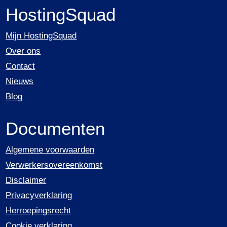
HostingSquad
Mijn HostingSquad
Over ons
Contact
Nieuws
Blog
Documenten
Algemene voorwaarden
Verwerkersovereenkomst
Disclaimer
Privacyverklaring
Herroepingsrecht
Cookie verklaring