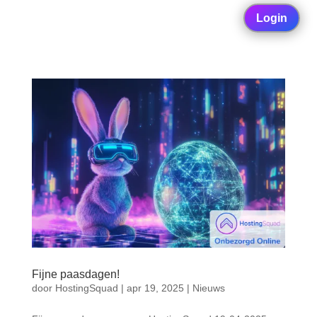
Login
Fijne paasdagen!
door
HostingSquad
|
apr 19, 2025
|
Nieuws