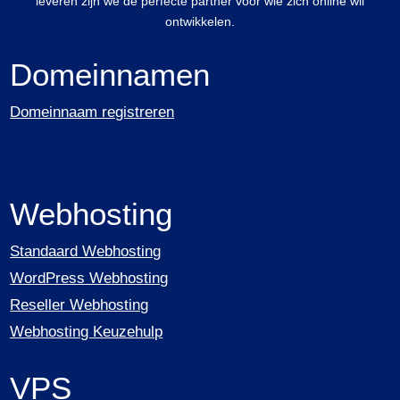
leveren zijn we de perfecte partner voor wie zich online wil
ontwikkelen.
Domeinnamen
Domeinnaam registreren
Webhosting
Standaard Webhosting
WordPress Webhosting
Reseller Webhosting
Webhosting Keuzehulp
VPS