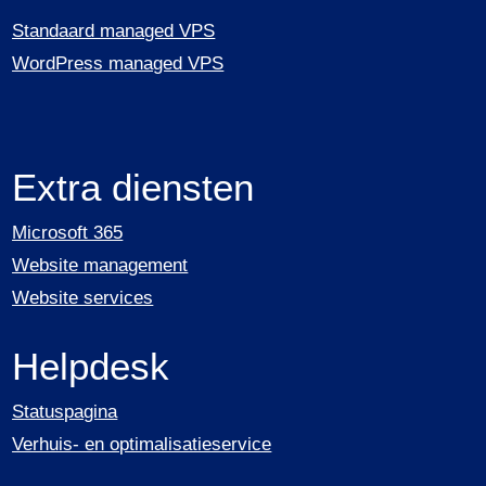
Standaard managed VPS
WordPress managed VPS
Extra diensten
Microsoft 365
Website management
Website services
Helpdesk
Statuspagina
Verhuis- en optimalisatieservice