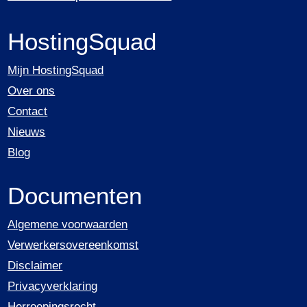
HostingSquad
Mijn HostingSquad
Over ons
Contact
Nieuws
Blog
Documenten
Algemene voorwaarden
Verwerkersovereenkomst
Disclaimer
Privacyverklaring
Herroepingsrecht