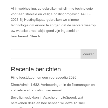
AI in webhosting: zo gebruiken wij slimme technologie
voor een stabiele en veilige hostingomgeving 14-05-
2025 Bij HostingSquad gebruiken we slimme
technologie om ervoor te zorgen dat de servers waarop
uw website draait altijd goed zijn ingesteld en
beschermd. Steeds...
Zoeken
Recente berichten
Fijne feestdagen en een voorspoedig 2026!
DirectAdmin 1.682: Verbeteringen in de filemanager en
stabielere afhandeling van e-mail
Beveiligingslekken in Apache en LiteSpeed: wat
betekenen deze en hoe hebben wij deze zo snel