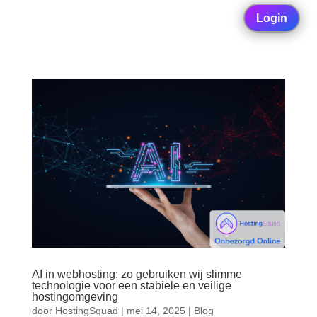
Login
AI in webhosting: zo gebruiken wij slimme
technologie voor een stabiele en veilige
hostingomgeving
door
HostingSquad
|
mei 14, 2025
|
Blog