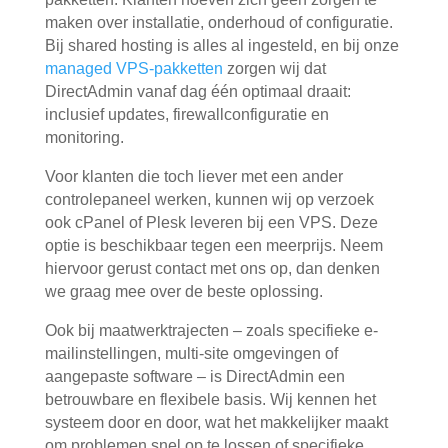
maken over installatie, onderhoud of configuratie.
Bij shared hosting is alles al ingesteld, en bij onze
managed VPS-pakketten
zorgen wij dat
DirectAdmin vanaf dag één optimaal draait:
inclusief updates, firewallconfiguratie en
monitoring.
Voor klanten die toch liever met een ander
controlepaneel werken, kunnen wij op verzoek
ook
cPanel of Plesk
leveren bij een VPS. Deze
optie is beschikbaar tegen een meerprijs. Neem
hiervoor gerust contact met ons op, dan denken
we graag mee over de beste oplossing.
Ook bij maatwerktrajecten – zoals specifieke e-
mailinstellingen, multi-site omgevingen of
aangepaste software – is DirectAdmin een
betrouwbare en flexibele basis. Wij kennen het
systeem door en door, wat het makkelijker maakt
om problemen snel op te lossen of specifieke