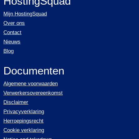
HostingSquad
Mijn HostingSquad
Over ons
Contact
Nieuws
Blog
Documenten
Algemene voorwaarden
Verwerkersovereenkomst
Disclaimer
Privacyverklaring
Herroepingsrecht
Cookie verklaring