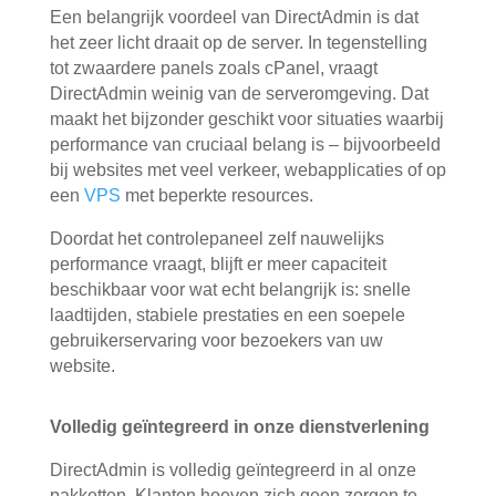
Een belangrijk voordeel van DirectAdmin is dat
het
zeer licht draait op de server
. In tegenstelling
tot zwaardere panels zoals cPanel, vraagt
DirectAdmin weinig van de serveromgeving. Dat
maakt het bijzonder geschikt voor situaties waarbij
performance van cruciaal belang is – bijvoorbeeld
bij websites met veel verkeer, webapplicaties of op
een
VPS
met beperkte resources.
Doordat het controlepaneel zelf nauwelijks
performance vraagt, blijft er meer capaciteit
beschikbaar voor wat echt belangrijk is: snelle
laadtijden, stabiele prestaties en een soepele
gebruikerservaring voor bezoekers van uw
website.
Volledig geïntegreerd in onze dienstverlening
DirectAdmin is volledig geïntegreerd in al onze
pakketten. Klanten hoeven zich geen zorgen te