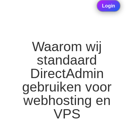
Login
Waarom wij
standaard
DirectAdmin
gebruiken voor
webhosting en
VPS