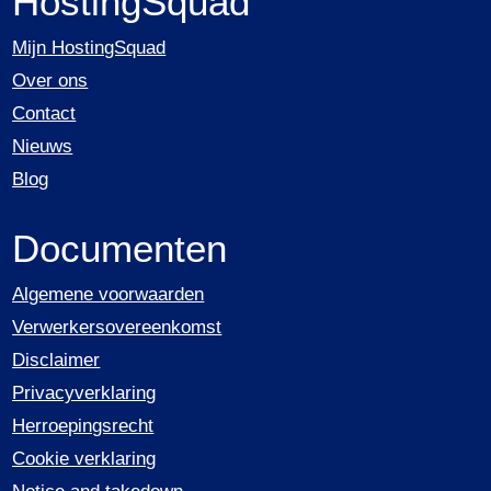
HostingSquad
Mijn HostingSquad
Over ons
Contact
Nieuws
Blog
Documenten
Algemene voorwaarden
Verwerkersovereenkomst
Disclaimer
Privacyverklaring
Herroepingsrecht
Cookie verklaring